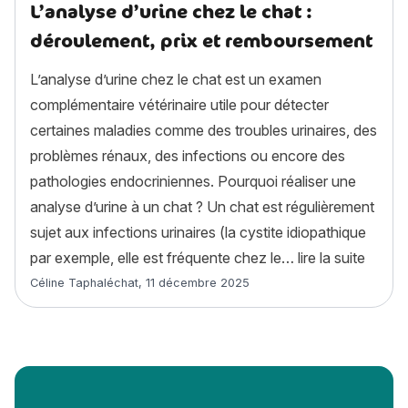
L’analyse d’urine chez le chat :
déroulement, prix et remboursement
L’analyse d’urine chez le chat est un examen
complémentaire vétérinaire utile pour détecter
certaines maladies comme des troubles urinaires, des
problèmes rénaux, des infections ou encore des
pathologies endocriniennes. Pourquoi réaliser une
analyse d’urine à un chat ? Un chat est régulièrement
sujet aux infections urinaires (la cystite idiopathique
« L’an
par exemple, elle est fréquente chez le…
lire la suite
Article rédigé par
Céline Taphaléchat
,
11 décembre 2025