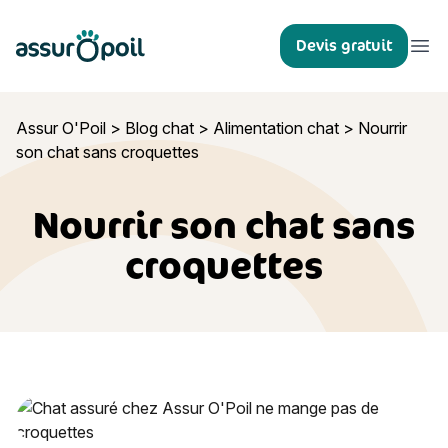
Assur O'Poil
Devis gratuit
Ouvr
Assur O'Poil
>
Blog chat
>
Alimentation chat
>
Nourrir
son chat sans croquettes
Nourrir son chat sans
croquettes
Nourrir son chat sans croquettes