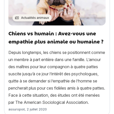
Actualités animaux
Chiens vs humain : Avez-vous une
empathie plus animale ou humaine ?
Depuis longtemps, les chiens se positionnent comme
un membre à part entière dans une famille. L’amour
des maîtres pour leur compagnon à quatre pattes
suscite jusqu’à ce jour l’intérêt des psychologues,
quitte à se demander si l’empathie de l’homme se
pencherait plus pour ces fidèles amis à quatre pattes.
Face à cette situation, des études ont été menées
par The American Sociological Association.
Article rédigé par
assuropoil
,
2 juillet 2020