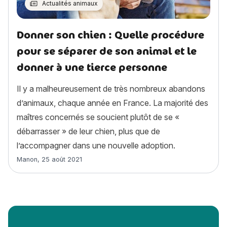
Actualités animaux
Donner son chien : Quelle procédure
pour se séparer de son animal et le
donner à une tierce personne
Il y a malheureusement de très nombreux abandons
d’animaux, chaque année en France. La majorité des
maîtres concernés se soucient plutôt de se «
débarrasser » de leur chien, plus que de
l’accompagner dans une nouvelle adoption.
Article rédigé par
Manon
,
25 août 2021