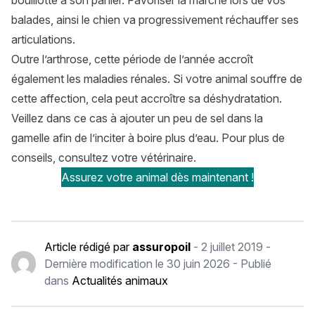
bouillotte à son panier. Favoriser la marche lors de vos
balades, ainsi le chien va progressivement réchauffer ses
articulations.
Outre l’arthrose, cette période de l’année accroît
également les maladies rénales. Si votre animal souffre de
cette affection, cela peut accroître sa déshydratation.
Veillez dans ce cas à ajouter un peu de sel dans la
gamelle afin de l’inciter à boire plus d’eau. Pour plus de
conseils, consultez votre vétérinaire.
Assurez votre animal dès maintenant !
Article rédigé par
assuropoil
-
2 juillet 2019
-
Dernière modification le
30 juin 2026
- Publié
dans
Actualités animaux