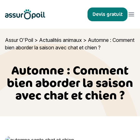
Assur O'Poil
Devis gratuit
Ouvr
Assur O'Poil
>
Actualités animaux
>
Automne : Comment
bien aborder la saison avec chat et chien ?
Automne : Comment
bien aborder la saison
avec chat et chien ?
Automne : Comment bien aborder la saison avec chat et chi