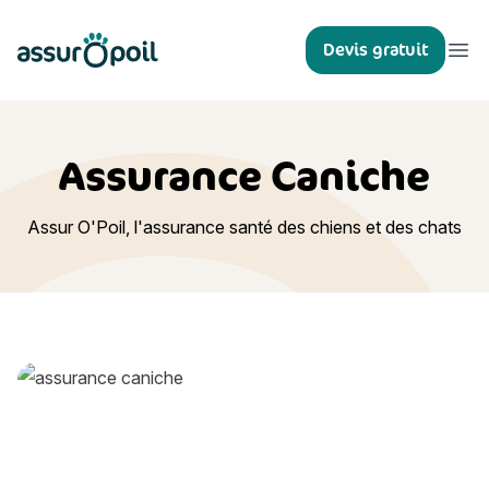
Assur O'Poil
Devis gratuit
Ouvr
Assurance Caniche
Assur O'Poil, l'assurance santé des chiens et des chats