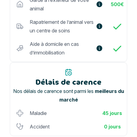
Garde à l’extérieur de votre
500€
animal
Rapatriement de l’animal vers
un centre de soins
Aide à domicile en cas
d’immobilisation
Délais de carence
Nos délais de carence sont parmi les
meilleurs du
marché
Maladie
45 jours
Accident
0 jours