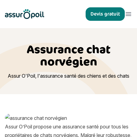
Assur O'Poil
Devis gratuit
Ouvr
Assurance chat
norvégien
Assur O'Poil, l'assurance santé des chiens et des chats
Assur O’Poil propose une assurance santé pour tous les
propriétaires de chats norvégiens. Malgré leur robustesse,