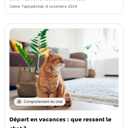
Article rédigé par
Céline Taphaléchat
,
8 novembre 2024
Comportement du chat
Départ en vacances : que ressent le