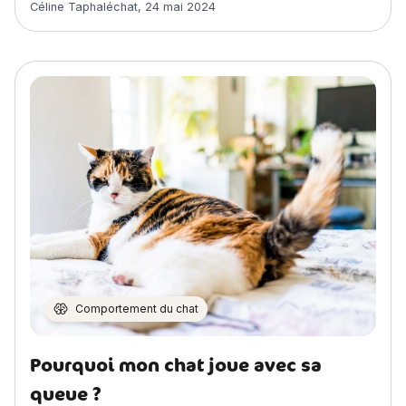
Article rédigé par
Céline Taphaléchat
,
24 mai 2024
Comportement du chat
Pourquoi mon chat joue avec sa
queue ?