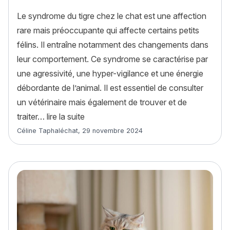
Le syndrome du tigre chez le chat est une affection
rare mais préoccupante qui affecte certains petits
félins. Il entraîne notamment des changements dans
leur comportement. Ce syndrome se caractérise par
une agressivité, une hyper-vigilance et une énergie
débordante de l’animal. Il est essentiel de consulter
un vétérinaire mais également de trouver et de
« Le syndrome du tigre chez le chat : qu
traiter…
lire la suite
Article rédigé par
Céline Taphaléchat
,
29 novembre 2024