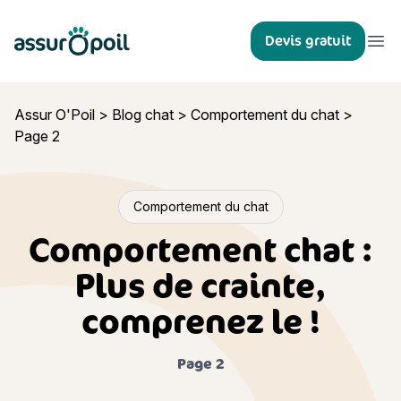
Assur O'Poil
Devis gratuit
Ouvr
Assur O'Poil
>
Blog chat
>
Comportement du chat
>
Page 2
Comportement du chat
Comportement chat :
Plus de crainte,
comprenez le !
Page 2