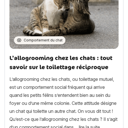
Comportement du chat
L’allogrooming chez les chats : tout
savoir sur le toilettage réciproque
L’allogrooming chez les chats, ou toilettage mutuel,
est un comportement social fréquent qui arrive
quand les petits félins s’entendent bien au sein du
foyer ou d’une même colonie. Cette attitude désigne
un chat qui toilette un autre chat. On vous dit tout !
Qu’est-ce que l’allogrooming chez les chats ? Il s’agit
« L’allogroomi
d’un comportement social dans…
lire la suite