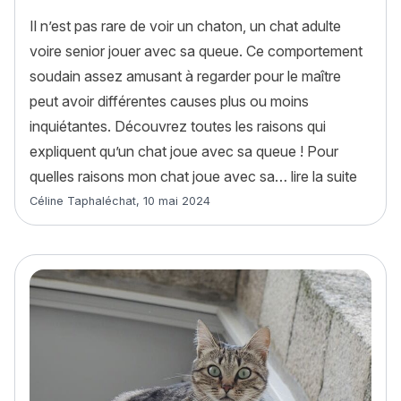
Il n’est pas rare de voir un chaton, un chat adulte
voire senior jouer avec sa queue. Ce comportement
soudain assez amusant à regarder pour le maître
peut avoir différentes causes plus ou moins
inquiétantes. Découvrez toutes les raisons qui
expliquent qu’un chat joue avec sa queue ! Pour
« Pour
quelles raisons mon chat joue avec sa…
lire la suite
Article rédigé par
Céline Taphaléchat
,
10 mai 2024