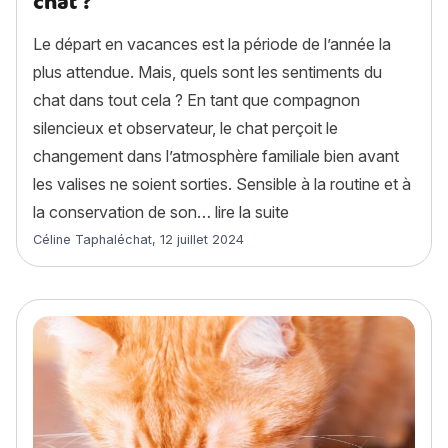
chat ?
Le départ en vacances est la période de l’année la
plus attendue. Mais, quels sont les sentiments du
chat dans tout cela ? En tant que compagnon
silencieux et observateur, le chat perçoit le
changement dans l’atmosphère familiale bien avant
les valises ne soient sorties. Sensible à la routine et à
« Départ en vacances :
la conservation de son…
lire la suite
Article rédigé par
Céline Taphaléchat
,
12 juillet 2024