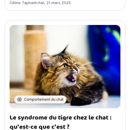
Article rédigé par
Céline Taphaléchat
,
21 mars 2025
Comportement du chat
Le syndrome du tigre chez le chat :
qu’est-ce que c’est ?