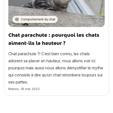
Comportement du chat
Chat parachute : pourquoi les chats
aiment-ils la hauteur ?
Chat parachute ?! C’est bien connu, les chats
adorent se placer en hauteur, nous allons voir ici
pourquoi mais aussi nous allons démystifier le mythe
qui consiste à dire qu’un chat retombera toujours sur
ses pattes.
Article rédigé par
Manon
,
18 mai 2023