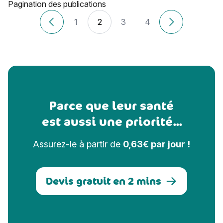
Pagination des publications
1
2
3
4
Articles plus récents
Anciens articl
Parce que leur santé
est aussi une priorité...
Assurez-le à partir de
0,63€ par jour !
Devis gratuit en 2 mins