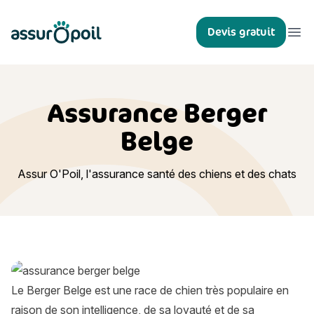
Assur O'Poil
Devis gratuit
Ouvr
Assurance Berger
Belge
Assur O'Poil, l'assurance santé des chiens et des chats
Le Berger Belge est une race de chien très populaire en
raison de son intelligence, de sa loyauté et de sa