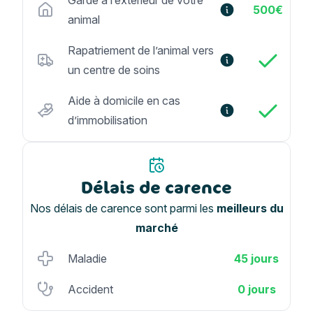
Garde à l’extérieur de votre
500€
animal
Rapatriement de l’animal vers
un centre de soins
Aide à domicile en cas
d’immobilisation
Délais de carence
Nos délais de carence sont parmi les
meilleurs du
marché
Maladie
45 jours
Accident
0 jours