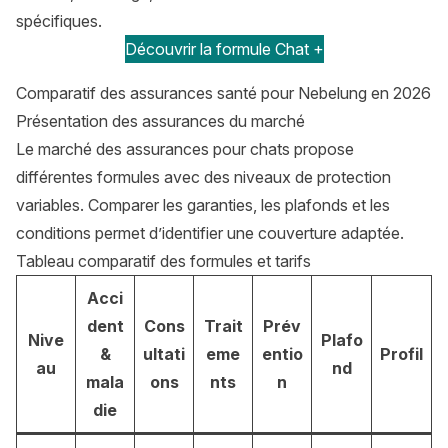
spécifiques.
Découvrir la formule Chat +
Comparatif des assurances santé pour Nebelung en 2026
Présentation des assurances du marché
Le marché des assurances pour chats propose
différentes formules avec des niveaux de protection
variables. Comparer les garanties, les plafonds et les
conditions permet d’identifier une couverture adaptée.
Tableau comparatif des formules et tarifs
Acci
dent
Cons
Trait
Prév
Nive
Plafo
&
ultati
eme
entio
Profil
au
nd
mala
ons
nts
n
die