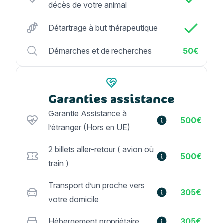
décès de votre animal
Détartrage à but thérapeutique
Démarches et de recherches
50€
Garanties assistance
Garantie Assistance à
500€
l’étranger (Hors en UE)
2 billets aller-retour ( avion où
500€
train )
Transport d’un proche vers
305€
votre domicile
Hébergement propriétaire
305€