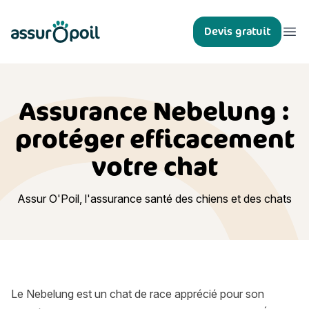
Assur O'Poil
Devis gratuit
Ouvr
Assurance Nebelung :
protéger efficacement
votre chat
Assur O'Poil, l'assurance santé des chiens et des chats
Le Nebelung est un chat de race apprécié pour son