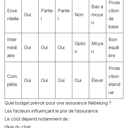
Prote
Bas à
Esse
Partie
Partie
ction
Oui
Non
moye
ntielle
l
l
de
n
base
Inter
Bon
Optio
Moye
médi
Oui
Oui
Oui
équili
n
n
aire
bre
Prote
Com
ction
Oui
Oui
Oui
Oui
Élevé
plète
étend
ue
Quel budget prévoir pour une assurance Nebelung ?
Les facteurs influençant le prix de l’assurance
Le coût dépend notamment de :
l’âge du chat