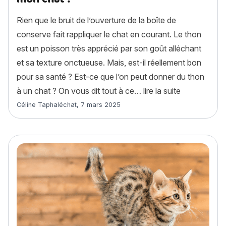
Rien que le bruit de l’ouverture de la boîte de
conserve fait rappliquer le chat en courant. Le thon
est un poisson très apprécié par son goût alléchant
et sa texture onctueuse. Mais, est-il réellement bon
pour sa santé ? Est-ce que l’on peut donner du thon
« Est-ce que
à un chat ? On vous dit tout à ce…
lire la suite
Article rédigé par
Céline Taphaléchat
,
7 mars 2025