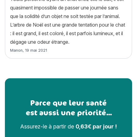
quasiment impossible de passer une journée sans
que la solidité d’un objet ne soit testée par l’animal.
L’arbre de Noël est une grande tentation pour le chat
: il est grand, il est coloré, il est parfois lumineux, et il
dégage une odeur étrange.
Article rédigé par
Manon
,
19 mai 2021
Parce que leur santé
est aussi une priorité...
Assurez-le à partir de
0,63€ par jour !