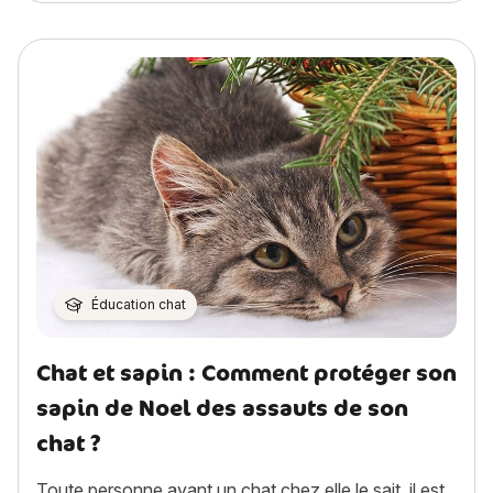
Éducation chat
Chat et sapin : Comment protéger son
sapin de Noel des assauts de son
chat ?
Toute personne ayant un chat chez elle le sait, il est