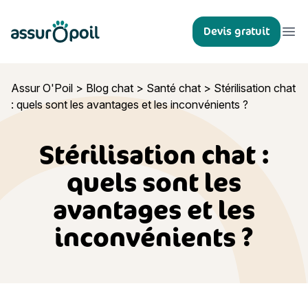
Assur O'Poil
Devis gratuit
Ouvr
Assur O'Poil
>
Blog chat
>
Santé chat
>
Stérilisation chat
: quels sont les avantages et les inconvénients ?
Stérilisation chat :
quels sont les
avantages et les
inconvénients ?