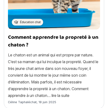
Éducation chat
Comment apprendre la propreté à un
chaton ?
Le chaton est un animal qui est propre par nature.
C’est sa maman qui lui inculque la propreté. Quand le
très jeune chat arrive dans son nouveau foyer, il
convient de lui montrer le jour même son coin
d’élimination. Mais parfois, il est nécessaire
d’apprendre la propreté à un chaton. Comment
« Comment apprendre l
apprendre à un chaton…
lire la suite
Article rédigé par
Céline Taphaléchat
,
18 juin 2025