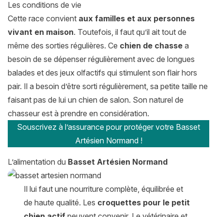
Les conditions de vie
Cette race convient
aux familles et aux personnes
vivant en maison
. Toutefois, il faut qu’il ait tout de
même des sorties régulières. Ce
chien de chasse
a
besoin de se dépenser régulièrement avec de longues
balades et des jeux olfactifs qui stimulent son flair hors
pair. Il a besoin d’être sorti régulièrement, sa petite taille ne
faisant pas de lui un chien de salon. Son naturel de
chasseur est à prendre en considération.
Souscrivez à l’assurance pour protéger votre Basset
Artésien Normand !
L’alimentation du
Basset Artésien Normand
Il lui faut une nourriture complète, équilibrée et
de haute qualité. Les
croquettes pour le petit
chien actif
peuvent convenir. Le vétérinaire et