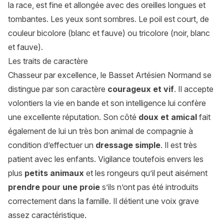
la race, est fine et allongée avec des oreilles longues et
tombantes. Les yeux sont sombres. Le poil est court, de
couleur bicolore (blanc et fauve) ou tricolore (noir, blanc
et fauve).
Les traits de caractère
Chasseur par excellence, le Basset Artésien Normand se
distingue par son caractère
courageux et vif
. Il accepte
volontiers la vie en bande et son intelligence lui confère
une excellente réputation. Son côté
doux et amical
fait
également de lui un très bon animal de compagnie à
condition d’effectuer un
dressage simple
. Il est très
patient avec les enfants. Vigilance toutefois envers les
plus
petits animaux
et les rongeurs qu’il peut aisément
prendre pour une proie
s’ils n’ont pas été introduits
correctement dans la famille. Il détient une voix grave
assez caractéristique.