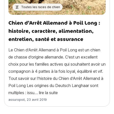
Toutes les races de chien
Chien d’Arrêt Allemand à Poil Long :
histoire, caractère, alimentation,
entretien, santé et assurance
Le Chien d’Arrêt Allemand à Poil Long est un chien
de chasse d’origine allemande. C’est un excellent
choix pour les familles actives qui souhaitent avoir un
compagnon à 4 pattes à la fois loyal, équilibré et vif.
Tout savoir sur l’histoire du Chien d’Arrêt Allemand à
Poil Long Les origines du Deutsch Langhaar sont
« Chien d’Arrêt Allemand à Poil 
multiples : issu…
lire la suite
Article rédigé par
assuropoil
,
23 avril 2019