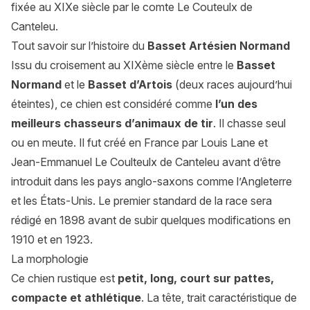
fixée au XIXe siècle par le comte Le Couteulx de
Canteleu.
Tout savoir sur l’histoire du
Basset Artésien Normand
Issu du croisement au XIXème siècle entre le
Basset
Normand
et le
Basset d’Artois
(deux races aujourd’hui
éteintes), ce chien est considéré comme
l’un des
meilleurs chasseurs d’animaux de tir
. Il chasse seul
ou en meute. Il fut créé en France par Louis Lane et
Jean-Emmanuel Le Coulteulx de Canteleu avant d’être
introduit dans les pays anglo-saxons comme l’Angleterre
et les États-Unis. Le premier standard de la race sera
rédigé en 1898 avant de subir quelques modifications en
1910 et en 1923.
La morphologie
Ce chien rustique est
petit, long, court sur pattes,
compacte et athlétique
. La tête, trait caractéristique de