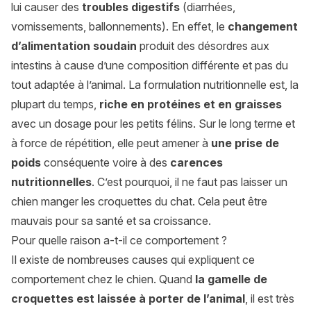
lui causer des
troubles digestifs
(diarrhées,
vomissements, ballonnements). En effet, le
changement
d’alimentation soudain
produit des désordres aux
intestins à cause d’une composition différente et pas du
tout adaptée à l’animal. La formulation nutritionnelle est, la
plupart du temps,
riche en protéines et en graisses
avec un dosage pour les petits félins. Sur le long terme et
à force de répétition, elle peut amener à
une prise de
poids
conséquente voire à des
carences
nutritionnelles
. C’est pourquoi, il ne faut pas laisser un
chien manger les croquettes du chat. Cela peut être
mauvais pour sa santé et sa croissance.
Pour quelle raison a-t-il ce comportement ?
Il existe de nombreuses causes qui expliquent ce
comportement chez le chien. Quand
la gamelle de
croquettes est laissée à porter de l’animal
, il est très