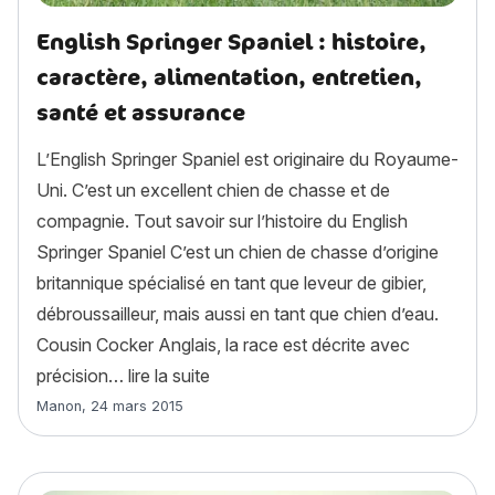
English Springer Spaniel : histoire,
caractère, alimentation, entretien,
santé et assurance
L’English Springer Spaniel est originaire du Royaume-
Uni. C’est un excellent chien de chasse et de
compagnie. Tout savoir sur l’histoire du English
Springer Spaniel C’est un chien de chasse d’origine
britannique spécialisé en tant que leveur de gibier,
débroussailleur, mais aussi en tant que chien d’eau.
Cousin Cocker Anglais, la race est décrite avec
« English Springer Spaniel : histoire
précision…
lire la suite
Article rédigé par
Manon
,
24 mars 2015