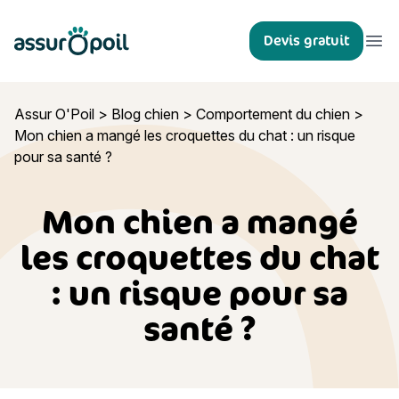
Assur O'Poil
Devis gratuit
Ouvr
Assur O'Poil
>
Blog chien
>
Comportement du chien
>
Mon chien a mangé les croquettes du chat : un risque
pour sa santé ?
Mon chien a mangé
les croquettes du chat
: un risque pour sa
santé ?