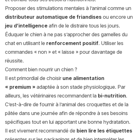
Proposer des stimulations mentales à l’animal comme un
distributeur automatique de friandises
ou encore un
jeu d’intelligence
afin de le distraire tous les jours.
Éduquer le chien à ne pas s’approcher des gamelles du
chat en utilisant le
renforcement positif
. Utiliser les
commandes « non » et « laisse » pour davantage de
réussite.
Comment bien nourrir un chien ?
Il est primordial de choisir
une alimentation
« premium »
adaptée à son stade physiologique. Par
ailleurs, les vétérinaires recommandent la
bi-nutrition
.
C’est-à-dire de fournir à l’animal des croquettes et de la
pâtée dans une journée afin de répondre à ses besoins
spécifiques tout en lui apportant une bonne hydratation.
Il est vivement recommandé de
bien lire les étiquettes
présentes sur les packagings et de bien interpréter les