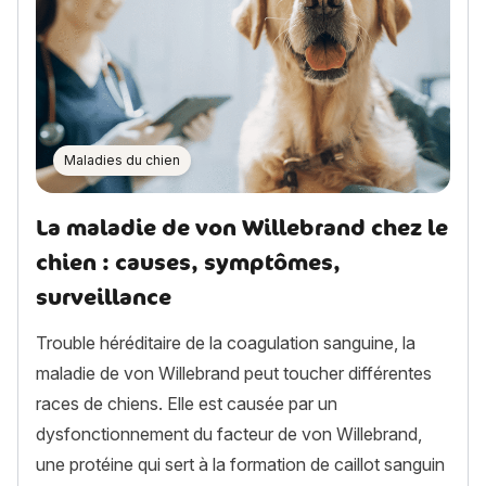
Maladies du chien
La maladie de von Willebrand chez le
chien : causes, symptômes,
surveillance
Trouble héréditaire de la coagulation sanguine, la
maladie de von Willebrand peut toucher différentes
races de chiens. Elle est causée par un
dysfonctionnement du facteur de von Willebrand,
une protéine qui sert à la formation de caillot sanguin