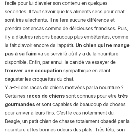
facile pour lui d’avaler son contenu en quelques
secondes. Il faut savoir que les aliments secs pour chat
sont très alléchants. Il ne fera aucune différence et
prendra cet encas comme de délicieuses friandises. Puis,
il y a d’autres raisons beaucoup plus embêtantes, comme
le fait d’avoir encore de l’appétit.
Un chien qui ne mange
pas à sa faim
va se servir là où il y a de la nourriture
disponible. Enfin, par ennui, le canidé va essayer de
trouver une occupation
sympathique en allant
déguster les croquettes du chat.
Y a-t-il des races de chiens motivées par la nourriture ?
Certaines
races de chiens
sont connues pour être
très
gourmandes
et sont capables de beaucoup de choses
pour arriver à leurs fins. C’est le cas notamment du
Beagle, un petit
chien de chasse
totalement obsédé par la
nourriture et les bonnes odeurs des plats. Très têtu, son