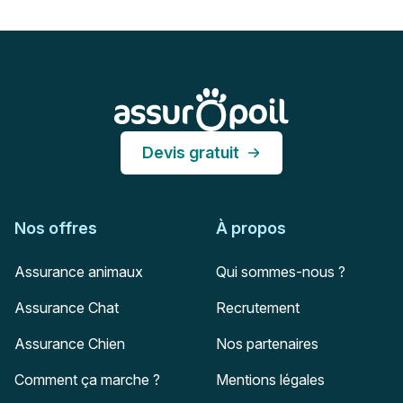
Pied de page
Assur O'Poil
Devis gratuit
Nos offres
À propos
Assurance animaux
Qui sommes-nous ?
Assurance Chat
Recrutement
Assurance Chien
Nos partenaires
Comment ça marche ?
Mentions légales