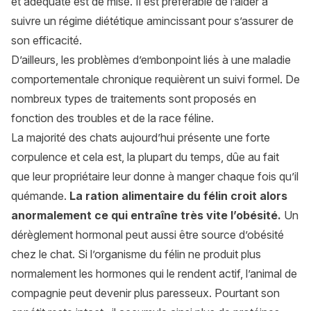
et adéquate est de mise. Il est préférable de l’aider à
suivre un régime diététique amincissant pour s’assurer de
son efficacité.
D’ailleurs, les problèmes d’embonpoint liés à une maladie
comportementale chronique requièrent un suivi formel. De
nombreux types de traitements sont proposés en
fonction des troubles et de la race féline.
La majorité des chats aujourd’hui présente une forte
corpulence et cela est, la plupart du temps, dûe au fait
que leur propriétaire leur donne à manger chaque fois qu’il
quémande.
La ration alimentaire du félin croit alors
anormalement ce qui entraîne très vite l’obésité.
Un
dérèglement hormonal peut aussi être source d’obésité
chez le chat. Si l’organisme du félin ne produit plus
normalement les hormones qui le rendent actif, l’animal de
compagnie peut devenir plus paresseux. Pourtant son