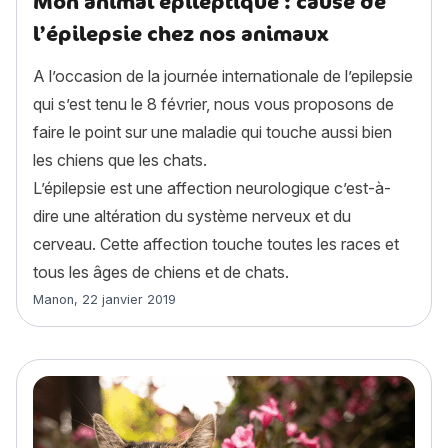
Mon animal épileptique : cause de
l’épilepsie chez nos animaux
A l’occasion de la journée internationale de l’epilepsie
qui s’est tenu le 8 février, nous vous proposons de
faire le point sur une maladie qui touche aussi bien
les chiens que les chats.
L’épilepsie est une affection neurologique c’est-à-
dire une altération du système nerveux et du
cerveau. Cette affection touche toutes les races et
tous les âges de chiens et de chats.
Article rédigé par
Manon
,
22 janvier 2019