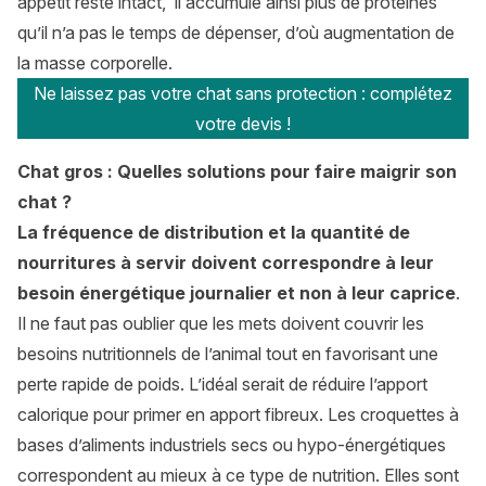
appétit reste intact, il accumule ainsi plus de protéines
qu’il n’a pas le temps de dépenser, d’où augmentation de
la masse corporelle.
Ne laissez pas votre chat sans protection : complétez
votre devis !
Chat gros : Quelles solutions pour faire maigrir son
chat ?
La fréquence de distribution et la quantité de
nourritures à servir doivent correspondre à leur
besoin énergétique journalier et non à leur caprice
.
Il ne faut pas oublier que les mets doivent couvrir les
besoins nutritionnels de l’animal tout en favorisant une
perte rapide de poids. L’idéal serait de réduire l’apport
calorique pour primer en apport fibreux. Les croquettes à
bases d’aliments industriels secs ou hypo-énergétiques
correspondent au mieux à ce type de nutrition. Elles sont