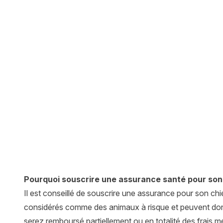
Pourquoi souscrire une assurance santé pour son 
Il est conseillé de souscrire une assurance pour son ch
considérés comme des animaux à risque et peuvent donc
serez remboursé partiellement ou en totalité des frais 