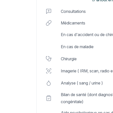
Consultations
Médicaments
En cas d'accident ou de chir
En cas de maladie
Chirurgie
Imagerie ( IRM, scan, radio 
Analyse ( sang / urine )
Bilan de santé (dont diagnos
congénitale)
Aide psychologique en cas d