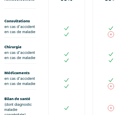
Consultations
en cas d'accident
en cas de maladie
Oui
Ou
Oui
N
Chirurgie
en cas d'accident
en cas de maladie
Oui
Ou
Oui
Ou
Médicaments
en cas d'accident
en cas de maladie
Oui
Ou
Oui
N
Bilan de santé
(dont diagnostic
maladie
Oui
N
congénitale)