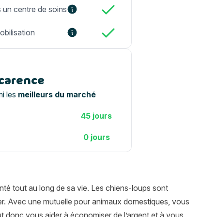
s un centre de soins
obilisation
 carence
i les
meilleurs du marché
45 jours
0 jours
nté tout au long de sa vie. Les chiens-loups sont
ter. Avec une mutuelle pour animaux domestiques, vous
ut donc vous aider à économiser de l’argent et à vous