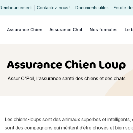
Remboursement
Contactez-nous !
Documents utiles
Feuille de
echercher
Assurance Chien
Assurance Chat
Nos formules
Le 
Assurance Chien Loup
Assur O'Poil, l'assurance santé des chiens et des chats
Les chiens-loups sont des animaux superbes et intelligents, 
sont des compagnons qui méritent d’être choyés et bien soig