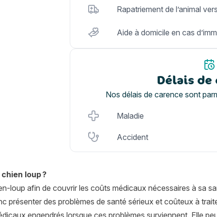
Rapatriement de l’animal ver
Aide à domicile en cas d’imm
Délais de
Nos délais de carence sont parm
Maladie
Accident
chien loup ?
ien-loup afin de couvrir les coûts médicaux nécessaires à sa sa
 présenter des problèmes de santé sérieux et coûteux à trai
médicaux engendrés lorsque ces problèmes surviennent. Elle pe