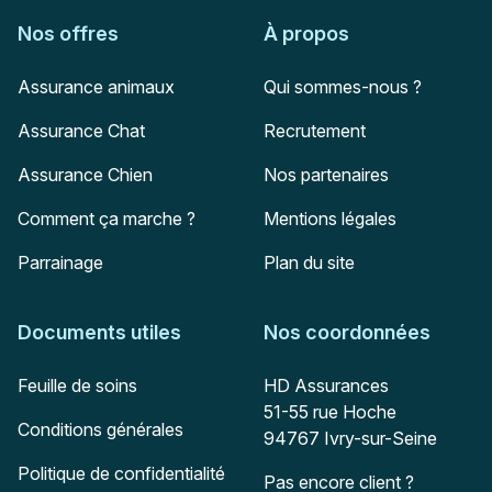
Nos offres
À propos
Assurance animaux
Qui sommes-nous ?
Assurance Chat
Recrutement
Assurance Chien
Nos partenaires
Comment ça marche ?
Mentions légales
Parrainage
Plan du site
Documents utiles
Nos coordonnées
Adresse postale
Feuille de soins
HD Assurances
51-55 rue Hoche
Conditions générales
94767
Ivry-sur-Seine
Politique de confidentialité
Pas encore client ?