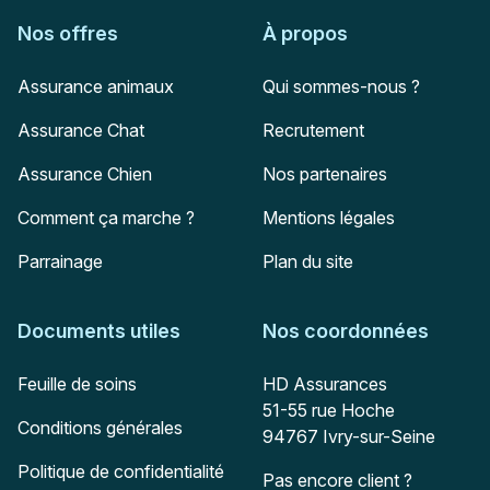
Nos offres
À propos
Assurance animaux
Qui sommes-nous ?
Assurance Chat
Recrutement
Assurance Chien
Nos partenaires
Comment ça marche ?
Mentions légales
Parrainage
Plan du site
Documents utiles
Nos coordonnées
Adresse postale
Feuille de soins
HD Assurances
51-55 rue Hoche
Conditions générales
94767
Ivry-sur-Seine
Politique de confidentialité
Pas encore client ?