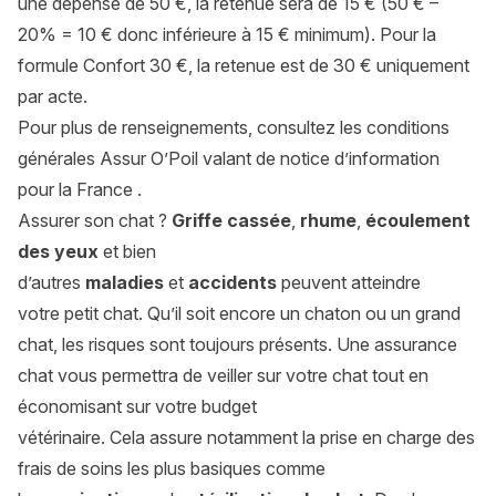
une dépense de 50 €, la retenue sera de 15 € (50 € –
20% = 10 € donc inférieure à 15 € minimum). Pour la
formule Confort 30 €, la retenue est de 30 € uniquement
par acte.
Pour plus de renseignements, consultez les conditions
générales
Assur O’Poil
valant de notice d’information
pour la
France
.
Assurer son chat ?
Griffe cassée
,
rhume
,
écoulement
des yeux
et bien
d’autres
maladies
et
accidents
peuvent atteindre
votre
petit chat
. Qu’il soit encore un chaton ou un grand
chat, les risques sont toujours présents. Une assurance
chat vous permettra de veiller sur votre chat tout en
économisant sur votre budget
vétérinaire. Cela assure notamment la prise en charge des
frais de soins les plus basiques comme