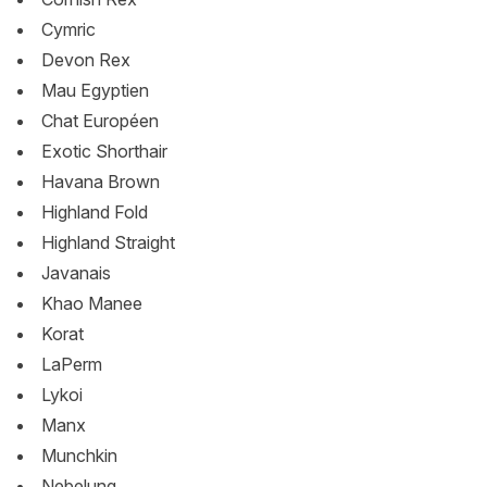
Cymric
Devon Rex
Mau Egyptien
Chat Européen
Exotic Shorthair
Havana Brown
Highland Fold
Highland Straight
Javanais
Khao Manee
Korat
LaPerm
Lykoi
Manx
Munchkin
Nebelung