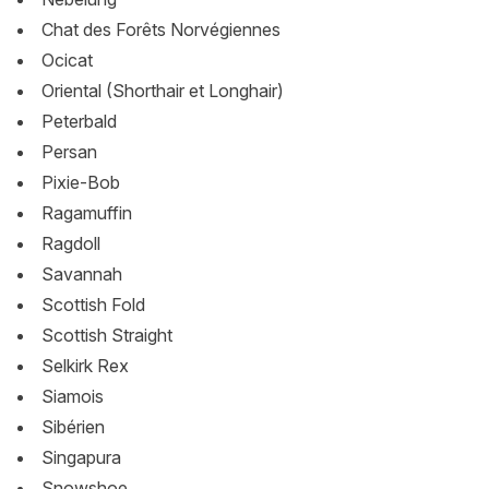
Chat des Forêts Norvégiennes
Ocicat
Oriental (Shorthair et Longhair)
Peterbald
Persan
Pixie-Bob
Ragamuffin
Ragdoll
Savannah
Scottish Fold
Scottish Straight
Selkirk Rex
Siamois
Sibérien
Singapura
Snowshoe