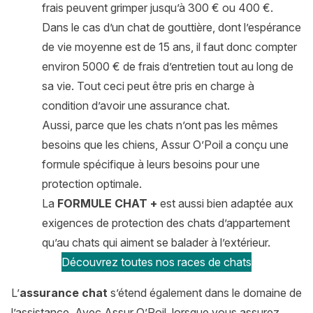
frais peuvent grimper jusqu’à 300 € ou 400 €.
Dans le cas d’un chat de gouttière, dont l’espérance
de vie moyenne est de 15 ans, il faut donc compter
environ 5000 € de frais d’entretien tout au long de
sa vie. Tout ceci peut être pris en charge à
condition d’avoir une assurance chat.
Aussi, parce que les chats n’ont pas les mêmes
besoins que les chiens, Assur O’Poil a conçu une
formule spécifique à leurs besoins pour une
protection optimale.
La
FORMULE CHAT +
est aussi bien adaptée aux
exigences de protection des chats d’appartement
qu’au chats qui aiment se balader à l’extérieur.
Découvrez toutes nos races de chats
L’
assurance chat
s’étend également dans le domaine de
l’assistance. Avec Assur O’Poil, lorsque vous assurez