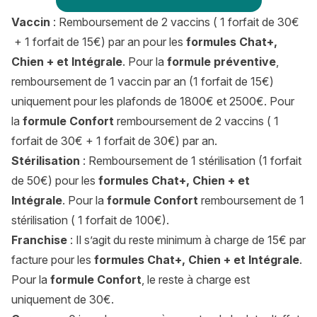
Vaccin
: Remboursement de 2 vaccins ( 1 forfait de 30€
+ 1 forfait de 15€) par an pour les
formules Chat+,
Chien + et Intégrale
. Pour la
formule préventive
,
remboursement de 1 vaccin par an (1 forfait de 15€)
uniquement pour les plafonds de 1800€ et 2500€. Pour
la
formule Confort
remboursement de 2 vaccins ( 1
forfait de 30€ + 1 forfait de 30€) par an.
Stérilisation
: Remboursement de 1 stérilisation (1 forfait
de 50€) pour les
formules Chat+, Chien + et
Intégrale
. Pour la
formule Confort
remboursement de 1
stérilisation ( 1 forfait de 100€).
Franchise
: Il s’agit du reste minimum à charge de 15€ par
facture pour les
formules Chat+, Chien + et Intégrale
.
Pour la
formule Confort
, le reste à charge est
uniquement de 30€.