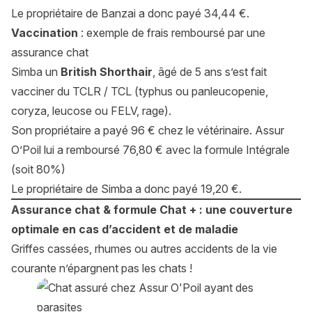
Le propriétaire de Banzai a donc payé 34,44 €.
Vaccination
: exemple de frais remboursé par une
assurance chat
Simba un
British Shorthair
, âgé de 5 ans s’est fait
vacciner du TCLR / TCL (
typhus ou panleucopenie,
coryza, leucose ou FELV, rage).
Son propriétaire a payé 96 € chez le vétérinaire. Assur
O’Poil lui a remboursé 76,80 € avec la formule Intégrale
(soit 80%)
Le propriétaire de Simba a donc payé 19,20 €.
Assurance chat & formule Chat + : une couverture
optimale en cas d’accident et de maladie
Griffes cassées, rhumes ou autres accidents de la vie
courante n’épargnent pas les chats !