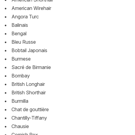
American Wirehair
Angora Turc
Balinais
Bengal
Bleu Russe
Bobtail Japonais
Burmese
Sacré de Birmanie
Bombay
British Longhair
British Shorthair
Burmilla
Chat de gouttière
Chantilly-Tiffany
Chausie
Cornish Rex