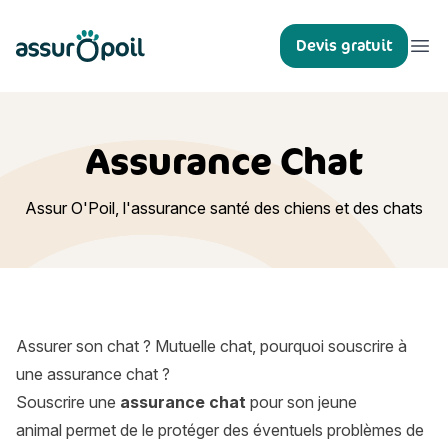
Assur O'Poil
Devis gratuit
Ouvr
Assurance Chat
Assur O'Poil, l'assurance santé des chiens et des chats
Assurer son chat ? Mutuelle chat, pourquoi souscrire à
une assurance chat ?
Souscrire une
assurance chat
pour son jeune
animal permet de le protéger des éventuels problèmes de