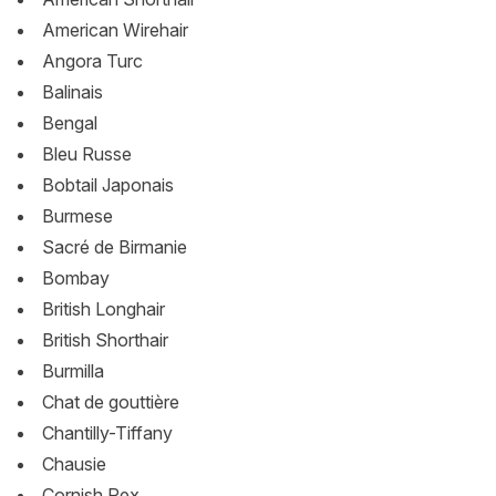
American Wirehair
Angora Turc
Balinais
Bengal
Bleu Russe
Bobtail Japonais
Burmese
Sacré de Birmanie
Bombay
British Longhair
British Shorthair
Burmilla
Chat de gouttière
Chantilly-Tiffany
Chausie
Cornish Rex