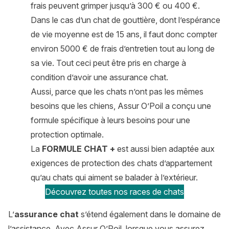
frais peuvent grimper jusqu’à 300 € ou 400 €.
Dans le cas d’un chat de gouttière, dont l’espérance
de vie moyenne est de 15 ans, il faut donc compter
environ 5000 € de frais d’entretien tout au long de
sa vie. Tout ceci peut être pris en charge à
condition d’avoir une assurance chat.
Aussi, parce que les chats n’ont pas les mêmes
besoins que les chiens, Assur O’Poil a conçu une
formule spécifique à leurs besoins pour une
protection optimale.
La
FORMULE CHAT +
est aussi bien adaptée aux
exigences de protection des chats d’appartement
qu’au chats qui aiment se balader à l’extérieur.
Découvrez toutes nos races de chats
L’
assurance chat
s’étend également dans le domaine de
l’assistance. Avec Assur O’Poil, lorsque vous assurez