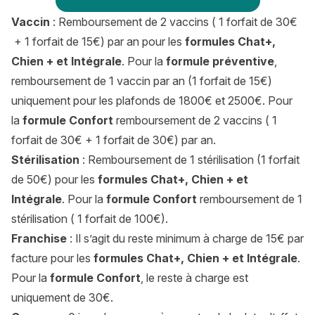
Vaccin
: Remboursement de 2 vaccins ( 1 forfait de 30€
+ 1 forfait de 15€) par an pour les
formules Chat+,
Chien + et Intégrale
. Pour la
formule préventive
,
remboursement de 1 vaccin par an (1 forfait de 15€)
uniquement pour les plafonds de 1800€ et 2500€. Pour
la
formule Confort
remboursement de 2 vaccins ( 1
forfait de 30€ + 1 forfait de 30€) par an.
Stérilisation
: Remboursement de 1 stérilisation (1 forfait
de 50€) pour les
formules Chat+, Chien + et
Intégrale
. Pour la
formule Confort
remboursement de 1
stérilisation ( 1 forfait de 100€).
Franchise
: Il s’agit du reste minimum à charge de 15€ par
facture pour les
formules Chat+, Chien + et Intégrale
.
Pour la
formule Confort
, le reste à charge est
uniquement de 30€.