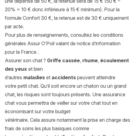
une dépense de 50 €, la retenue sera de 15 € (50 € –
20% = 10 € donc inférieure à 15 € minimum). Pour la
formule Confort 30 €, la retenue est de 30 € uniquement
par acte.
Pour plus de renseignements, consultez les conditions
générales
Assur O’Poil
valant de notice d’information
pour la
France
.
Assurer son chat ?
Griffe cassée
,
rhume
,
écoulement
des yeux
et bien
d’autres
maladies
et
accidents
peuvent atteindre
votre
petit chat
. Qu’il soit encore un chaton ou un grand
chat, les risques sont toujours présents. Une assurance
chat vous permettra de veiller sur votre chat tout en
économisant sur votre budget
vétérinaire. Cela assure notamment la prise en charge des
frais de soins les plus basiques comme