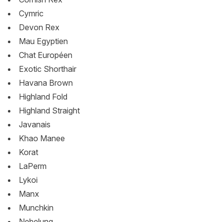
Cymric
Devon Rex
Mau Egyptien
Chat Européen
Exotic Shorthair
Havana Brown
Highland Fold
Highland Straight
Javanais
Khao Manee
Korat
LaPerm
Lykoi
Manx
Munchkin
Nebelung