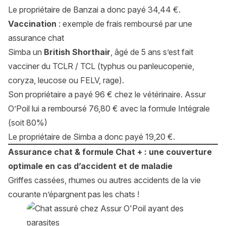
Le propriétaire de Banzai a donc payé 34,44 €.
Vaccination
: exemple de frais remboursé par une
assurance chat
Simba un
British Shorthair
, âgé de 5 ans s’est fait
vacciner du TCLR / TCL (
typhus ou panleucopenie,
coryza, leucose ou FELV, rage).
Son propriétaire a payé 96 € chez le vétérinaire. Assur
O’Poil lui a remboursé 76,80 € avec la formule Intégrale
(soit 80%)
Le propriétaire de Simba a donc payé 19,20 €.
Assurance chat & formule Chat + : une couverture
optimale en cas d’accident et de maladie
Griffes cassées, rhumes ou autres accidents de la vie
courante n’épargnent pas les chats !