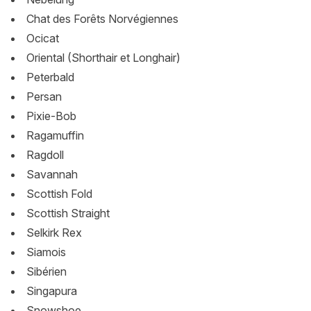
Chat des Forêts Norvégiennes
Ocicat
Oriental (Shorthair et Longhair)
Peterbald
Persan
Pixie-Bob
Ragamuffin
Ragdoll
Savannah
Scottish Fold
Scottish Straight
Selkirk Rex
Siamois
Sibérien
Singapura
Snowshoe