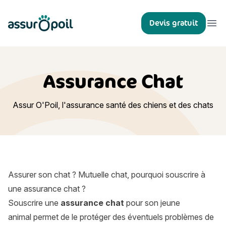
Assur O'Poil
Devis gratuit
Ouvr
Assurance Chat
Assur O'Poil, l'assurance santé des chiens et des chats
Assurer son chat ? Mutuelle chat, pourquoi souscrire à
une assurance chat ?
Souscrire une
assurance chat
pour son jeune
animal permet de le protéger des éventuels problèmes de